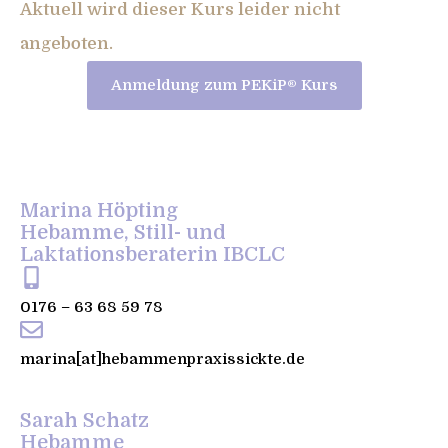
Aktuell wird dieser Kurs leider nicht
angeboten.
Anmeldung zum PEKiP® Kurs
Marina Höpting
Hebamme, Still- und
Laktationsberaterin IBCLC
0176 – 63 68 59 78
marina[at]hebammenpraxissickte.de
Sarah Schatz
Hebamme