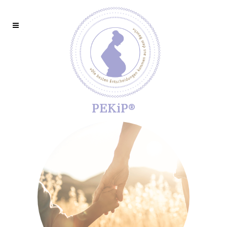
PEKiP®