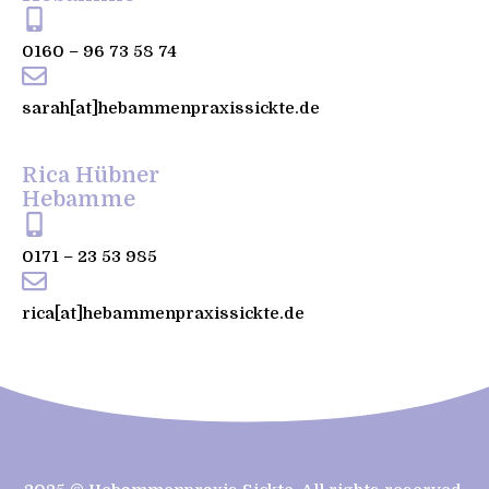
0160 – 96 73 58 74
sarah[at]hebammenpraxissickte.de
Rica Hübner
Hebamme
0171 – 23 53 985
rica[at]hebammenpraxissickte.de